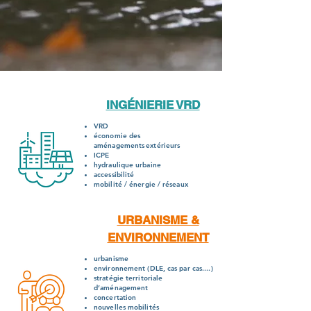
INGÉNIERIE VRD
VRD
économie des
aménagements
extérieurs
ICPE
hydraulique urbaine
accessibilité
mobilité / énergie / réseaux
URBANISME &
ENVIRONNEMENT
urbanisme
environnement (DLE, cas par cas....)
stratégie territoriale
d’aménagement
concertation
nouvelles mobilités