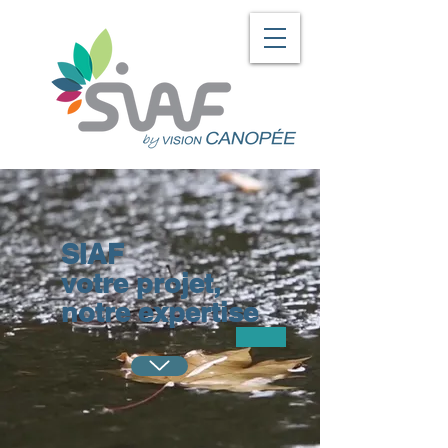
SIAF
votre projet,
notre expertise