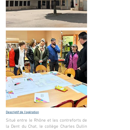
Descriptif de l'opération
Situé entre le Rhône et les contreforts de
la Dent du Chat, le collège Charles Dullin