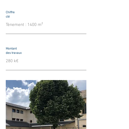
Chiffre
clé
Tènement : 1400 m²
Montant
des travaux
280 k€