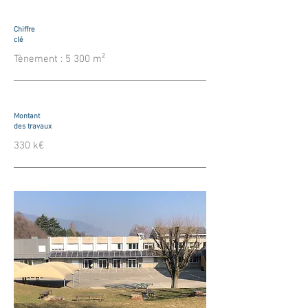
Chiffre
clé
Tènement : 5 300 m²
Montant
des travaux
330 k€