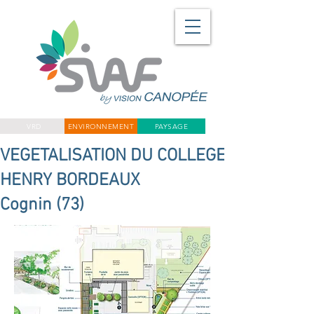
VRD
ENVIRONNEMENT
PAYSAGE
VEGETALISATION DU COLLEGE
HENRY BORDEAUX
Cognin (73)