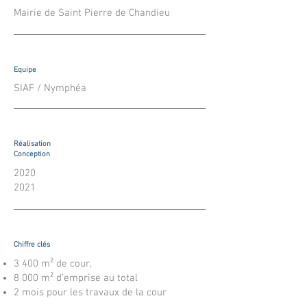
Mairie de Saint Pierre de Chandieu
Equipe
SIAF / Nymphéa
Réalisation
Conception
2020
2021
Chiffre clés
3 400 m² de cour,
8 000 m² d’emprise au total
2 mois pour les travaux de la cour