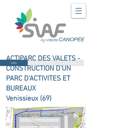
ACTIPARC DES VALETS -
VRD
ENVIRONNEMENT
PAYSAGE
CONSTRUCTION D'UN
PARC D'ACTIVITES ET
BUREAUX
Venissieux (69)