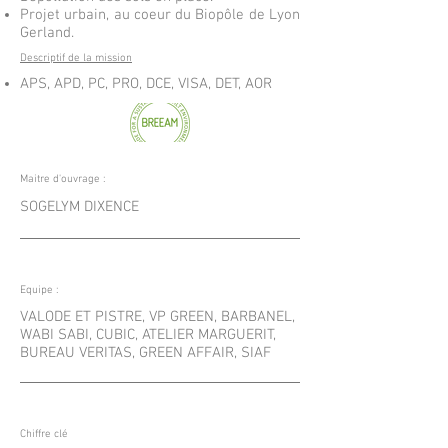
Projet urbain, au coeur du Biopôle de Lyon
Gerland.
Descriptif de la mission
APS, APD, PC, PRO, DCE, VISA, DET, AOR
Maitre d'ouvrage :
SOGELYM DIXENCE
Equipe :
VALODE ET PISTRE, VP GREEN, BARBANEL,
WABI SABI, CUBIC, ATELIER MARGUERIT,
BUREAU VERITAS, GREEN AFFAIR, SIAF
Chiffre clé