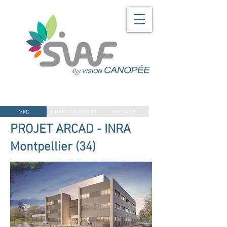
VRD
ENVIRONNEMENT
PAYSAGE
PROJET ARCAD - INRA
Montpellier (34)