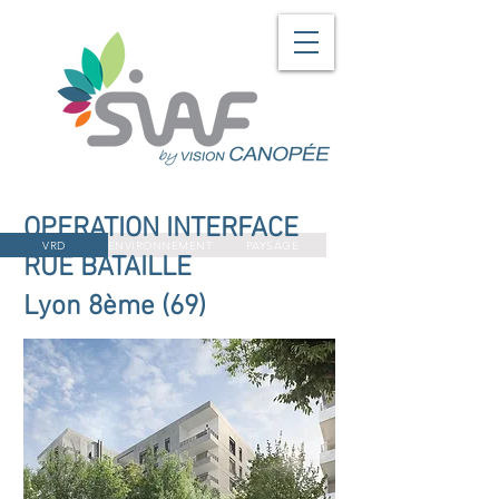
OPERATION INTERFACE
VRD
ENVIRONNEMENT
PAYSAGE
RUE BATAILLE
Lyon 8ème (69)