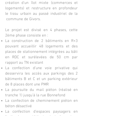
création d’un îlot mixte (commerces et
logements) et restructure en profondeur
le tissu urbain au passé industriel de la
commune de Givors.
Le projet est divisé en 4 phases, cette
2ème phase consiste en :
La construction de 2 bâtiments en R+3
pouvant accueillir 48 logements et des
places de stationnement intégrées au bâti
en RDC et surélevées de 50 cm par
rapport au TN existant
La confection d’une voie privative qui
desservira les accès aux parkings des 2
bâtiments B et C et un parking extérieur
de 8 places dont une PMR
La poursuite du mail piéton (réalisé en
tranche 1) jusqu’à la rue Bonnefond
La confection de cheminement piéton en
béton désactivé
La confection d’espaces paysagers en