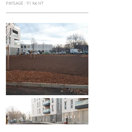
PAYSAGE : 91 K
ϵ HT