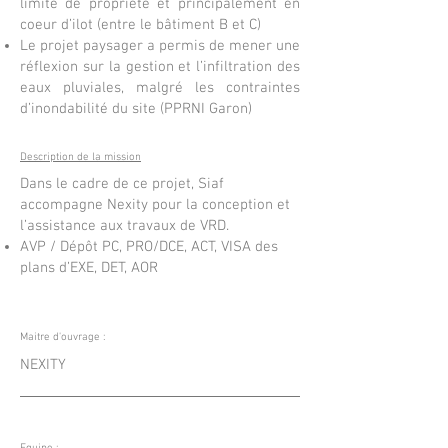
limite de propriété et principalement en
coeur d’ilot (entre le bâtiment B et C)
Le projet paysager a permis de mener une
réflexion sur la gestion et l’infiltration des
eaux pluviales, malgré les contraintes
d’inondabilité du site (PPRNI Garon)
Description de la mission
Dans le cadre de ce projet, Siaf
accompagne Nexity pour la conception et
l’assistance aux travaux de VRD.
AVP / Dépôt PC, PRO/DCE, ACT, VISA des
plans d’EXE, DET, AOR
Maitre d'ouvrage :
NEXITY