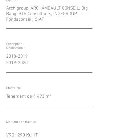
Equipe :
Archigroup, ARCHAMBAULT CONSEIL, Big
Bang, BTP Consultants, INGEGROUP,
Fondaconseil, SIAF
Conception :
Réalisation :
2018-2019
2019-2020
Chiffre clé
Tènement de 4 493 m²
Montant des travaux
VRD : 290 Kϵ HT