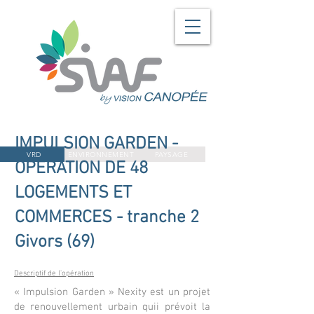
IMPULSION GARDEN -
VRD
ENVIRONNEMENT
PAYSAGE
OPERATION DE 48
LOGEMENTS ET
COMMERCES - tranche 2
Givors (69)
Descriptif de l'opération
« Impulsion Garden » Nexity est un projet
de renouvellement urbain quii prévoit la