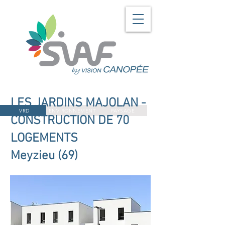
LES JARDINS MAJOLAN -
VRD
ENVIRONNEMENT
PAYSAGE
CONSTRUCTION DE 70
LOGEMENTS
Meyzieu (69)