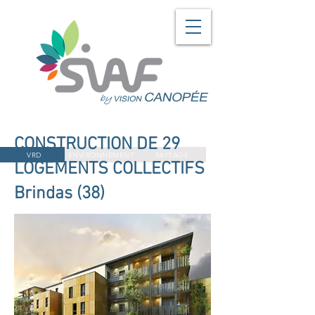
CONSTRUCTION DE 29
VRD
ENVIRONNEMENT
PAYSAGE
LOGEMENTS COLLECTIFS
Brindas (38)